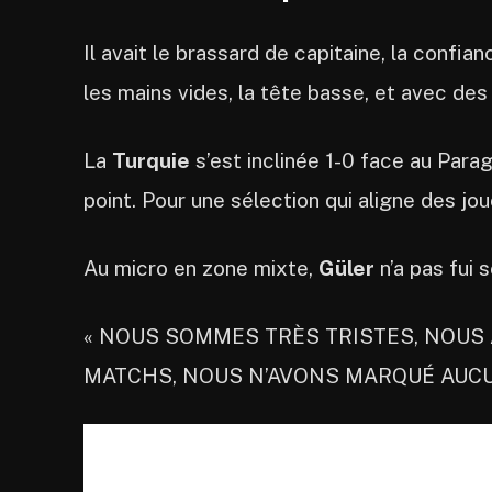
Il avait le brassard de capitaine, la confian
les mains vides, la tête basse, et avec des
La
Turquie
s’est inclinée 1-0 face au Para
point. Pour une sélection qui aligne des jo
Au micro en zone mixte,
Güler
n’a pas fui 
« NOUS SOMMES TRÈS TRISTES, NOUS
MATCHS, NOUS N’AVONS MARQUÉ AUCUN