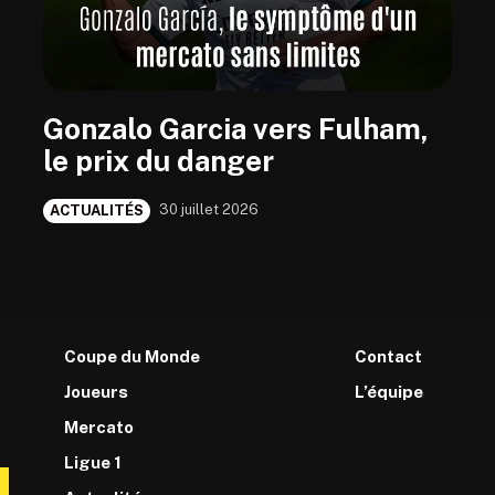
Gonzalo Garcia vers Fulham,
le prix du danger
30 juillet 2026
ACTUALITÉS
Coupe du Monde
Contact
Joueurs
L’équipe
Mercato
Ligue 1