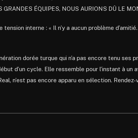
 GRANDES ÉQUIPES, NOUS AURIONS DÛ LE MON
e tension interne : « Il n’y a aucun problème d’amiti
énération dorée turque qui n’a pas encore tenu ses 
but d’un cycle. Elle ressemble pour l’instant à un 
Real, n’est pas encore apparu en sélection. Rendez-v