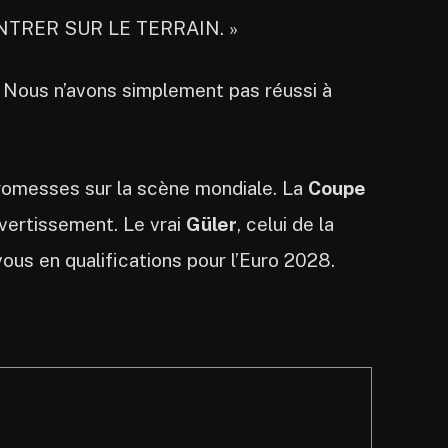
TRER SUR LE TERRAIN. »
é. Nous n’avons simplement pas réussi à
promesses sur la scène mondiale. La
Coupe
avertissement. Le vrai
Güler
, celui de la
ous en qualifications pour l’Euro 2028.