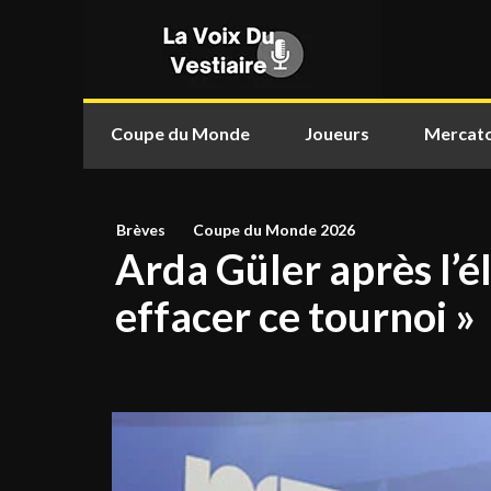
Coupe du Monde
Joueurs
Mercat
Brèves
Coupe du Monde 2026
Arda Güler après l’él
effacer ce tournoi »