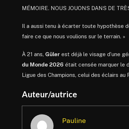
MÉMOIRE. NOUS JOUONS DANS DE TRÈS
Il a aussi tenu à écarter toute hypothèse d
faire ce que nous voulions sur le terrain. »
À 21 ans,
Güler
est déjà le visage d’une g
du Monde 2026
était censée marquer le dé
Ligue des Champions, celui des éclairs au 
Auteur/autrice
Pauline