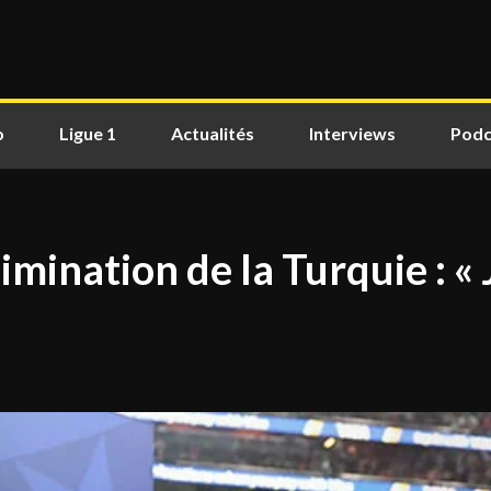
o
Ligue 1
Actualités
Interviews
Podc
imination de la Turquie : « 