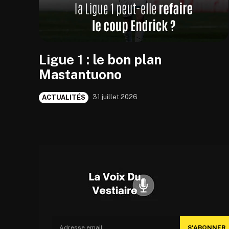
Ligue 1 : le bon plan
Mastantuono
31 juillet 2026
ACTUALITÉS
S'ABONNER