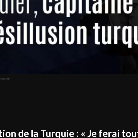
raguay
ion de la Turquie : « Je ferai to