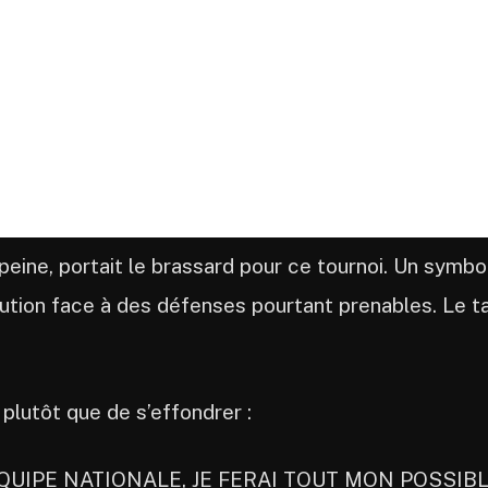
 peine, portait le brassard pour ce tournoi. Un symbo
solution face à des défenses pourtant prenables. Le t
plutôt que de s’effondrer :
QUIPE NATIONALE, JE FERAI TOUT MON POSSIB