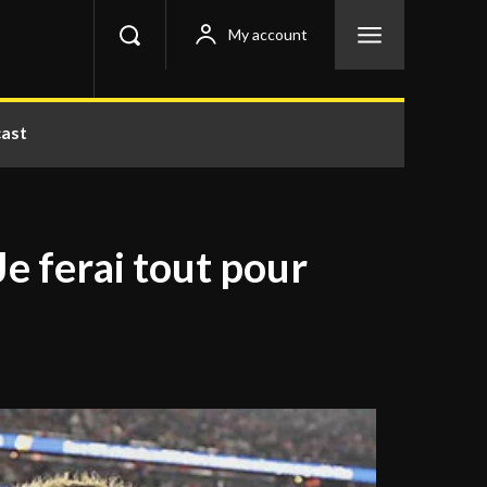
My account
ast
Je ferai tout pour