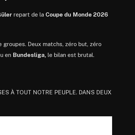
üler
repart de la
Coupe du
Monde 2026
 de groupes. Deux matchs, zéro but, zéro
ou en
Bundesliga,
le bilan est brutal.
ES À TOUT NOTRE PEUPLE. DANS DEUX