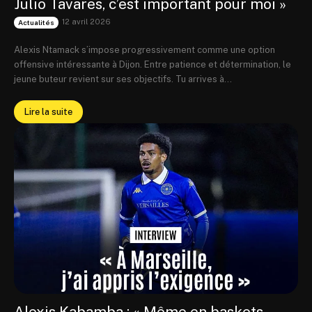
Julio Tavares, c’est important pour moi »
12 avril 2026
Actualités
Alexis Ntamack s’impose progressivement comme une option
offensive intéressante à Dijon. Entre patience et détermination, le
jeune buteur revient sur ses objectifs. Tu arrives à...
Lire la suite
Alexis Kabamba : « Même en baskets,