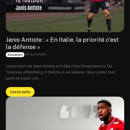
Janis Antiste : « En Italie, la priorité c’est
la défense »
18 avril 2025
Actualités
Le parcours de Janis Antiste est déjà riche d’expériences. De
Toulouse à Nürnberg, il cherche à se relancer. Vous venez tout
juste de poser vos...
Lire la suite