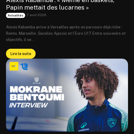
Papin mettait des lucarnes »
7 avril 2026
Actualités
Alexis Kabamba arrive à Versailles après un parcours déjà riche :
Reims, Marseille, Gazelec Ajaccio et l’Euro U17. Entre souvenirs et
objectifs, il se...
Lire la suite