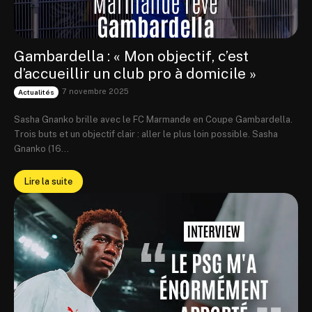
Gambardella : « Mon objectif, c’est
d’accueillir un club pro à domicile »
7 novembre 2025
Actualités
Sasha Gnanko brille avec le FC Marmande en Coupe Gambardella.
Trois buts et un objectif clair : aller le plus loin possible. Sasha
Gnanko (16...
Lire la suite