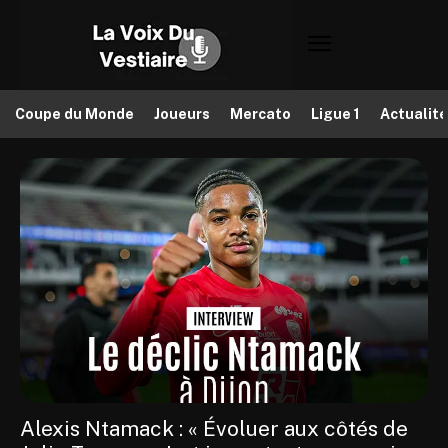
Coupe du Monde
Joueurs
Mercato
Ligue 1
Actualit
Alexis Ntamack : « Évoluer aux côtés de