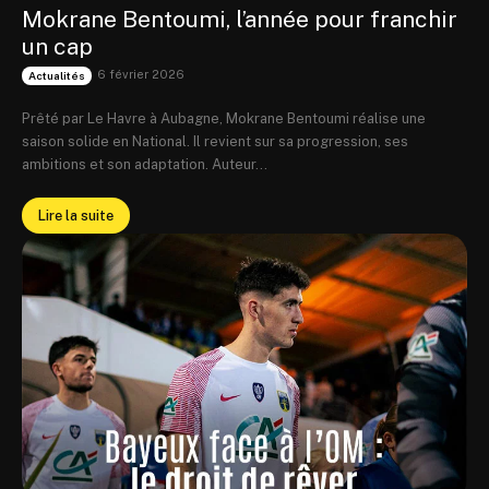
Mokrane Bentoumi, l’année pour franchir
un cap
6 février 2026
Actualités
Prêté par Le Havre à Aubagne, Mokrane Bentoumi réalise une
saison solide en National. Il revient sur sa progression, ses
ambitions et son adaptation. Auteur...
Lire la suite