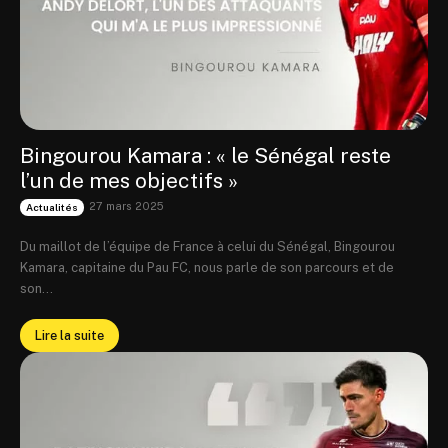
Bingourou Kamara : « le Sénégal reste
l’un de mes objectifs »
27 mars 2025
Actualités
Du maillot de l’équipe de France à celui du Sénégal, Bingourou
Kamara, capitaine du Pau FC, nous parle de son parcours et de
son...
Lire la suite