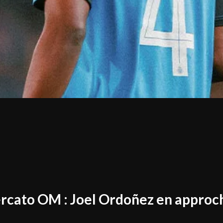
rcato OM : Joel Ordoñez en approch