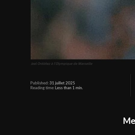
Joel Ordóñez à l'Olympique de Marseille
31 juillet 2025
Published:
Reading time:
Less than 1
min.
Me