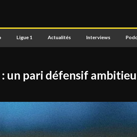
o
Ligue 1
Actualités
Interviews
Podc
: un pari défensif ambitie