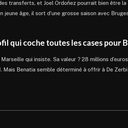
des transferts, et Joel Ordoñez pourrait bien être l
n jeune âge, il sort d’une grosse saison avec Bruge
fil qui coche toutes les cases pour 
arseille qui insiste. Sa valeur ? 28 millions d’euros.
. Mais Benatia semble déterminé à offrir à De Zerbi 