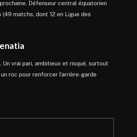
a prochaine. Défenseur central équatorien
s (49 matchs, dont 12 en Ligue des
Benatia
 Un vrai pari, ambitieux et risqué, surtout
un roc pour renforcer l’arrière-garde