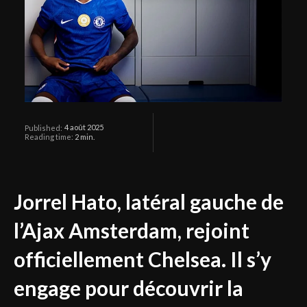
4 août 2025
Published:
Reading time:
2
min.
Jorrel Hato, latéral gauche de
l’Ajax Amsterdam, rejoint
officiellement Chelsea. Il s’y
engage pour découvrir la