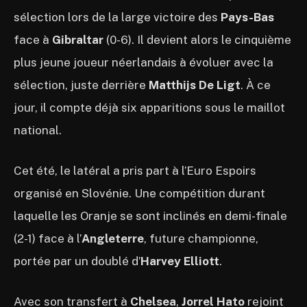
sélection lors de la large victoire des
Pays-Bas
face à
Gibraltar
(0-6). Il devient alors le cinquième
plus jeune joueur néerlandais à évoluer avec la
sélection, juste derrière
Matthijs De Ligt
. À ce
jour, il compte déjà six apparitions sous le maillot
national.
Cet été, le latéral a pris part à l’Euro Espoirs
organisé en Slovénie. Une compétition durant
laquelle les Oranje se sont inclinés en demi-finale
(2-1) face à l’
Angleterre
, future championne,
portée par un doublé d’
Harvey Elliott
.
Avec son transfert à
Chelsea
,
Jorrel Hato
rejoint