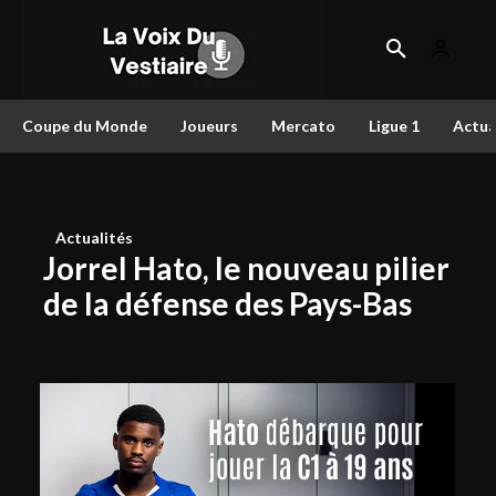
Coupe du Monde
Joueurs
Mercato
Ligue 1
Actua
Actualités
Jorrel Hato, le nouveau pilier
de la défense des Pays-Bas