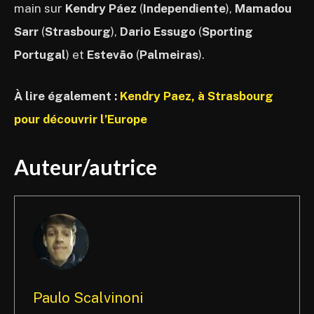
main sur
Kendry Páez
(
Independiente
),
Mamadou
Sarr
(
Strasbourg
),
Dario Essugo
(
Sporting
Portugal
) et
Estevão
(
Palmeiras
).
À lire également :
Kendry Paez, à Strasbourg
pour découvrir l’Europe
Auteur/autrice
Paulo Scalvinoni