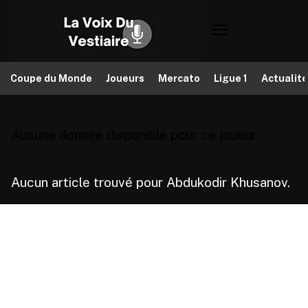
Coupe du Monde
Joueurs
Mercato
Ligue 1
Actualit
Aucune donnée disponible pour ce joueur.
Aucun article trouvé pour Abdukodir Khusanov.