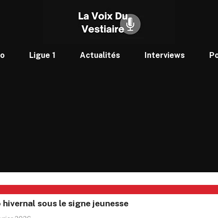
to
Ligue 1
Actualités
Interviews
P
 hivernal sous le signe jeunesse