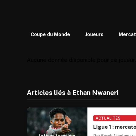
Coupe du Monde
Joueurs
Merca
Aucune donnée disponible pour ce joueur.
Articles liés à Ethan Nwaneri
ACTUALITÉS
Ligue 1 : mercato
Par Sarah Nicolas