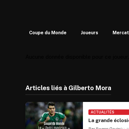
Coupe du Monde
Joueurs
Merca
Aucune donnée disponible pour ce joueur.
Articles liés à Gilberto Mora
ACTUALITÉS
La grande éclosi
Par Swann Gouin