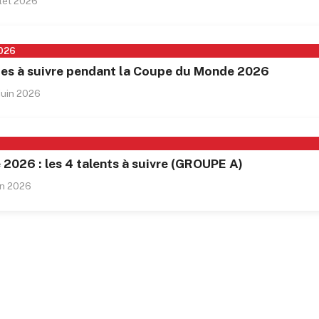
llet 2026
026
tes à suivre pendant la Coupe du Monde 2026
 juin 2026
026 : les 4 talents à suivre (GROUPE A)
in 2026