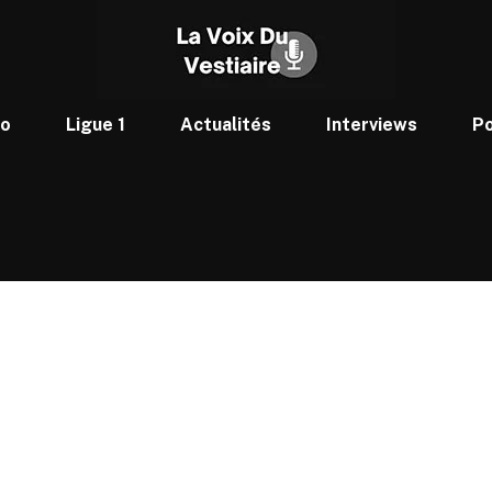
to
Ligue 1
Actualités
Interviews
P