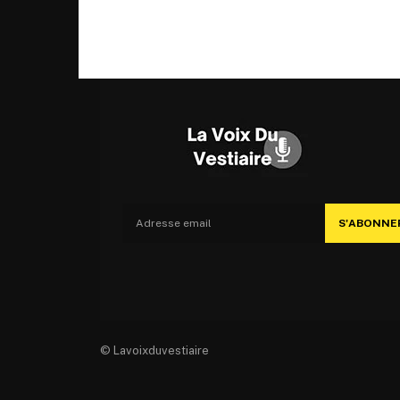
S'ABONNE
© Lavoixduvestiaire