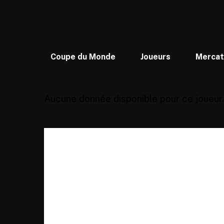
Coupe du Monde
Joueurs
Merca
Aucune donnée disponible pour ce joueur.