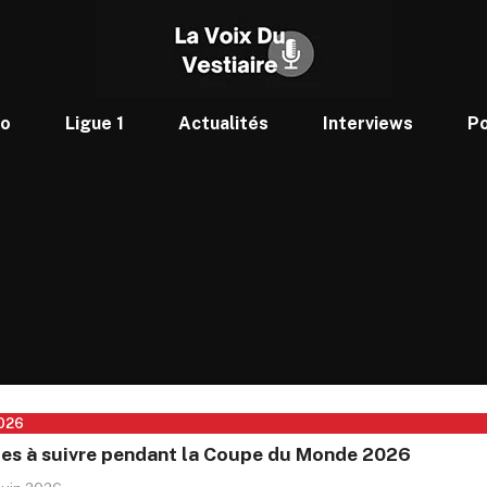
to
Ligue 1
Actualités
Interviews
P
026
tes à suivre pendant la Coupe du Monde 2026