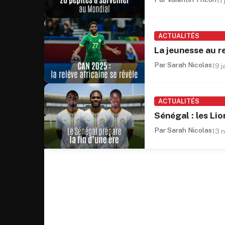
11
ACTUALITÉS
La jeunesse au 
Par Sarah Nicolas
19 
ACTUALITÉS
Sénégal : les Lio
Par Sarah Nicolas
13 