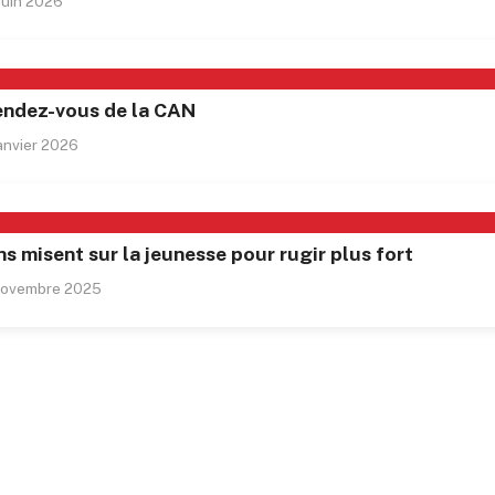
 juin 2026
rendez-vous de la CAN
janvier 2026
ns misent sur la jeunesse pour rugir plus fort
novembre 2025