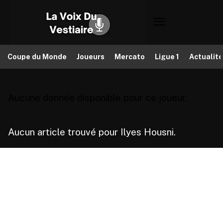
Coupe du Monde
Joueurs
Mercato
Ligue 1
Actualit
Aucune donnée disponible pour ce joueur.
Aucun article trouvé pour Ilyes Housni.