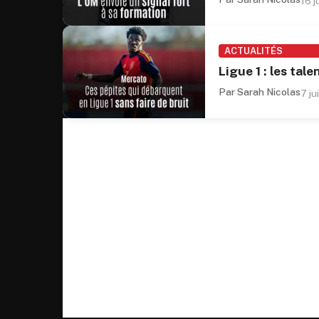
16 j
ACTUALITÉS
Ligue 1 : les ta
Par Sarah Nicolas
7 ju