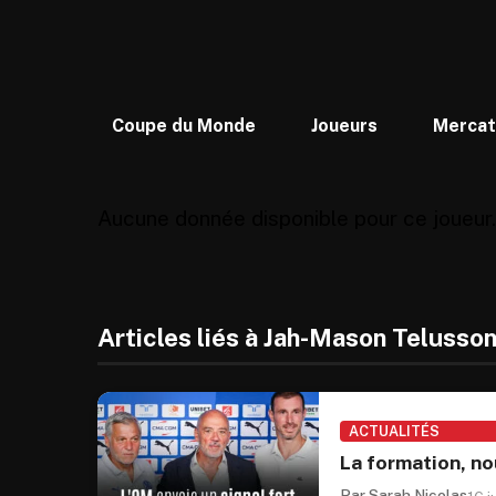
Coupe du Monde
Joueurs
Merca
Aucune donnée disponible pour ce joueur.
Articles liés à Jah-Mason Telusso
ACTUALITÉS
La formation, no
Par Sarah Nicolas