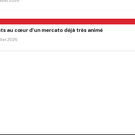
uillet 2026
lents au cœur d’un mercato déjà très animé
illet 2026