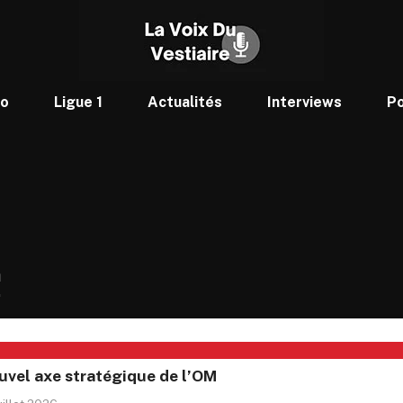
to
Ligue 1
Actualités
Interviews
P
n
uvel axe stratégique de l’OM