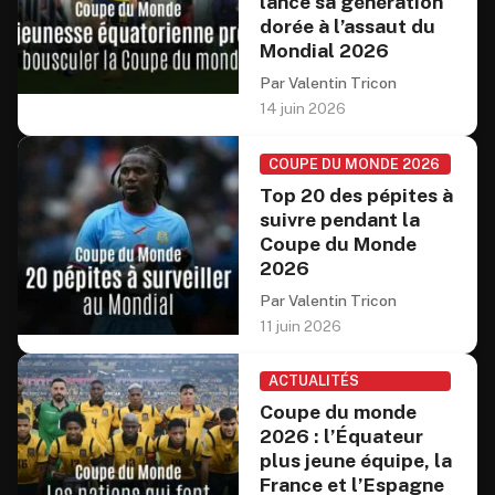
lance sa génération
dorée à l’assaut du
Mondial 2026
Par Valentin Tricon
14 juin 2026
COUPE DU MONDE 2026
Top 20 des pépites à
suivre pendant la
Coupe du Monde
2026
Par Valentin Tricon
11 juin 2026
ACTUALITÉS
Coupe du monde
2026 : l’Équateur
plus jeune équipe, la
France et l’Espagne