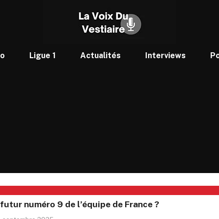
to
Ligue 1
Actualités
Interviews
P
e futur numéro 9 de l’équipe de France ?