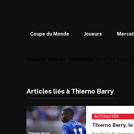
Coupe du Monde
Joueurs
Merca
Aucune donnée disponible pour ce joueur.
Articles liés à Thierno Barry
ACTUALITÉS
Thierno Barry, l
Par Paulo Scalvinoni