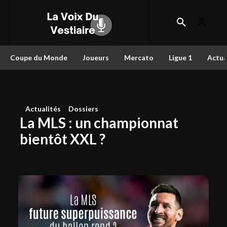
Coupe du Monde
Joueurs
Mercato
Ligue 1
Actua
Actualités
Dossiers
La MLS : un championnat
bientôt XXL ?