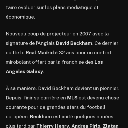
faire évoluer sur les plans médiatique et
économique.
Nouveau coup de projecteur en 2007 avec la
signature de l’Anglais
David Beckham
. Ce dernier
quitte le
Real Madrid
à 32 ans pour un contrat
mirobolant offert par la franchise des
Los
Angeles Galaxy
.
À sa manière, David Beckham devient un pionnier.
Depuis, finir sa carrière en
MLS
est devenu chose
courante pour de grandes stars du football
européen.
Beckham
est imité quelques années
plus tard par
Thierry Henry
,
Andrea Pirlo
,
Zlatan