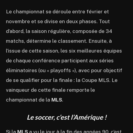
Le championnat se déroule entre février et
novembre et se divise en deux phases. Tout
d’abord, la saison régulière, composée de 34
matchs, détermine le classement. Ensuite, à
l’issue de cette saison, les six meilleures équipes
de chaque conférence participent aux séries
éliminatoires (ou « playoffs »), avec pour objectif
de se qualifier pour la finale : la Coupe MLS. Le
vainqueur de cette finale remporte le
championnat de la
MLS
.
Le soccer, c’est l’Amérique !
Si la
MLS
a vu le jour à la fin des années 90, c’est