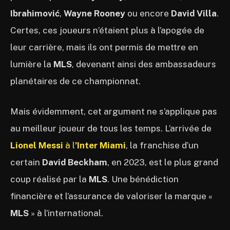
Ibrahimović
,
Wayne
Rooney
ou encore
David Villa
.
Certes, ces joueurs n’étaient plus à l’apogée de
leur carrière, mais ils ont permis de mettre en
lumière la
MLS
, devenant ainsi des ambassadeurs
planétaires de ce championnat.
Mais évidemment, cet argument ne s’applique pas
au meilleur joueur de tous les temps. L’arrivée de
Lionel Messi
à l
’Inter Miami
, la franchise d’un
certain
David Beckham
, en 2023, est le plus grand
coup réalisé par la
MLS
. Une bénédiction
financière et l’assurance de valoriser la marque «
MLS
» à l’international.