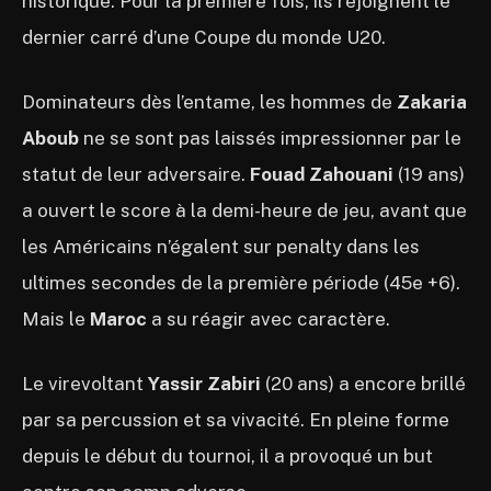
historique. Pour la première fois, ils rejoignent le
dernier carré d’une Coupe du monde U20.
Dominateurs dès l’entame, les hommes de
Zakaria
Aboub
ne se sont pas laissés impressionner par le
statut de leur adversaire.
Fouad Zahouani
(19 ans)
a ouvert le score à la demi-heure de jeu, avant que
les Américains n’égalent sur penalty dans les
ultimes secondes de la première période (45e +6).
Mais le
Maroc
a su réagir avec caractère.
Le virevoltant
Yassir Zabiri
(20 ans) a encore brillé
par sa percussion et sa vivacité. En pleine forme
depuis le début du tournoi, il a provoqué un but