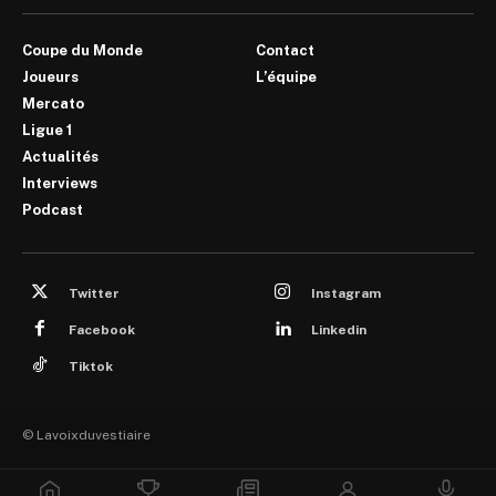
Coupe du Monde
Contact
Joueurs
L’équipe
Mercato
Ligue 1
Actualités
Interviews
Podcast
Twitter
Instagram
Facebook
Linkedin
Tiktok
© Lavoixduvestiaire