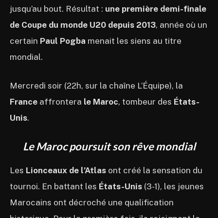
jusqu’au bout. Résultat :
une première demi-finale
de Coupe du monde U20 depuis 2013
, année où un
certain
Paul Pogba
menait les siens au titre
mondial.
Mercredi soir (22h, sur la chaîne L’Équipe), la
France
affrontera
le Maroc
, tombeur des
États-
Unis
.
Le Maroc poursuit son rêve mondial
Les
Lionceaux de l’Atlas
ont créé la sensation du
tournoi. En battant les
États-Unis
(3-1), les jeunes
Marocains ont décroché une qualification