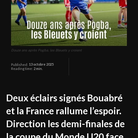
Douze ans après Pogba, les Bleuets y croient
13 octobre 2025
Published:
Reading time:
2
min.
Deux éclairs signés Bouabré
et la France rallume l’espoir.
Direction les demi-finales de
la coupe du Monde U20 face