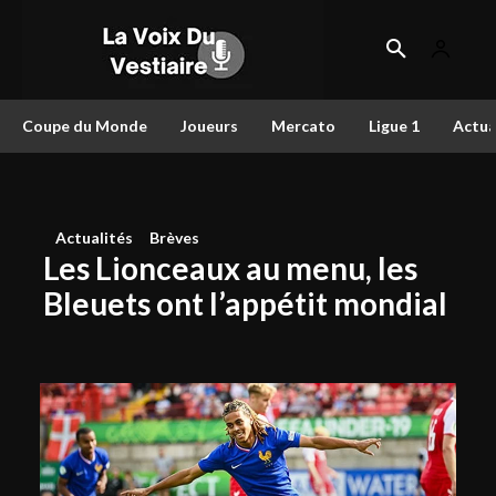
Coupe du Monde
Joueurs
Mercato
Ligue 1
Actua
Actualités
Brèves
Les Lionceaux au menu, les
Bleuets ont l’appétit mondial