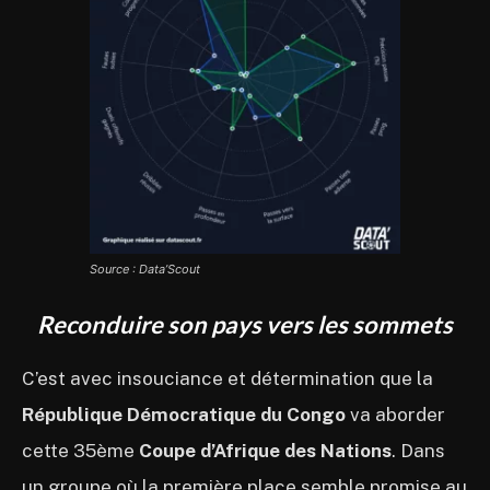
Source : Data’Scout
Reconduire son pays vers les sommets
C’est avec insouciance et détermination que la
République Démocratique du Congo
va aborder
cette 35ème
Coupe d’Afrique des Nations
. Dans
un groupe où la première place semble promise au