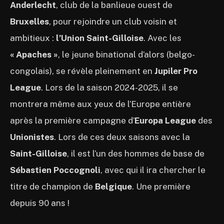
Anderlecht
, club de la banlieue ouest de
Bruxelles
, pour rejoindre un club voisin et
ambitieux :
l’Union Saint-Gilloise
. Avec les
« Apaches »
, le jeune binational d’alors (belgo-
congolais), se révèle pleinement en
Jupiler Pro
League
. Lors de la saison 2024-2025, il se
montrera même aux yeux de l’Europe entière
après la première campagne d’
Europa League
des
Unionistes
. Lors de ces deux saisons avec la
Saint-Gilloise
, il est l’un des hommes de base de
Sébastien Poccognoli
, avec qui il ira chercher le
titre de champion de
Belgique
. Une première
depuis 90 ans !