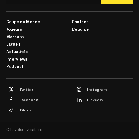
Coupe du Monde
Contact
Joueurs
L’équipe
Mercato
Ligue 1
Actualités
Interviews
Podcast
Twitter
Instagram
Facebook
Linkedin
Tiktok
© Lavoixduvestiaire