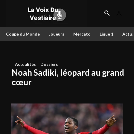
Coupe du Monde
Joueurs
Mercato
Ligue 1
Actua
Actualités
Dossiers
Noah Sadiki, léopard au grand
cœur