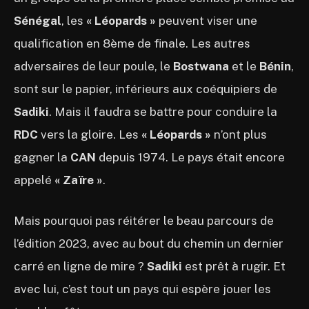
Sénégal
, les
« Léopards »
peuvent viser une
qualification en 8ème de finale. Les autres
adversaires de leur poule, le
Bostwana
et le
Bénin
,
sont sur le papier, inférieurs aux coéquipiers de
Sadiki
. Mais il faudra se battre pour conduire la
RDC
vers la gloire. Les
« Léopards »
n’ont plus
gagner la
CAN
depuis 1974. Le pays était encore
appelé
« Zaïre »
.
Mais pourquoi pas réitérer le beau parcours de
l’édition 2023, avec au bout du chemin un dernier
carré en ligne de mire ?
Sadiki
est prêt à rugir. Et
avec lui, c’est tout un pays qui espère jouer les