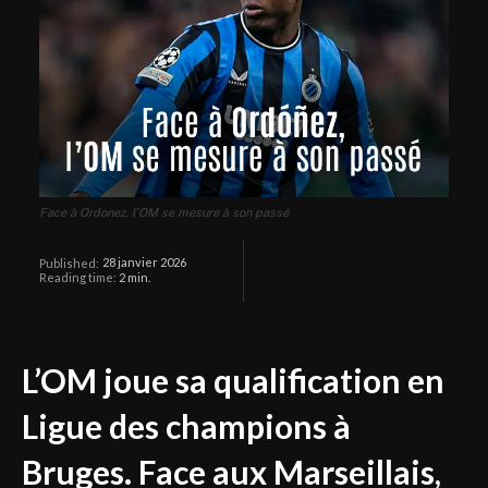
Face à Ordonez, l'OM se mesure à son passé
28 janvier 2026
Published:
Reading time:
2
min.
L’OM joue sa qualification en
Ligue des champions à
Bruges. Face aux Marseillais,