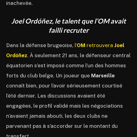
inachevée.
Joel Ordóñez, le talent que l’OM avait
failli recruter
Dans la défense brugeoise,
l’
OM
retrouvera
Joel
Ordóñez
. À seulement 21 ans, le défenseur central
équatorien s’est imposé comme l’un des hommes
forts du club belge. Un joueur que
Marseille
connaît bien, pour l’avoir sérieusement courtisé
l’été dernier. Les discussions avaient été
engagées, le profil validé mais les négociations
n’avaient jamais abouti, les deux clubs ne
parvenant pas à s’accorder sur le montant du
transfert.