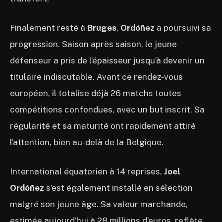
Finalement resté à
Bruges
,
Ordóñez
a poursuivi sa
progression. Saison après saison, le jeune
défenseur a pris de l’épaisseur jusqu’à devenir un
titulaire indiscutable. Avant ce rendez-vous
européen, il totalise déjà 26 matchs toutes
compétitions confondues, avec un but inscrit. Sa
régularité et sa maturité ont rapidement attiré
l’attention, bien au-delà de la Belgique.
International équatorien à 14 reprises,
Joel
Ordóñez
s’est également installé en sélection
malgré son jeune âge. Sa valeur marchande,
estimée aujourd’hui à 28 millions d’euros, reflète