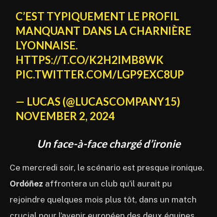
C’EST TYPIQUEMENT LE PROFIL
MANQUANT DANS LA CHARNIÈRE
LYONNAISE.
HTTPS://T.CO/K2H2IMB8WK
PIC.TWITTER.COM/LGP9EXC8UP
— LUCAS (@LUCASCOMPANY15)
NOVEMBER 2, 2024
Un face-à-face chargé d’ironie
Ce mercredi soir, le scénario est presque ironique.
Ordóñez
affrontera un club qu’il aurait pu
rejoindre quelques mois plus tôt, dans un match
crucial pour l’avenir européen des deux équipes.