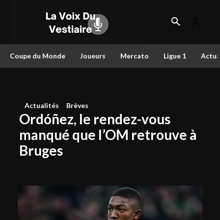
Coupe du Monde
Joueurs
Mercato
Ligue 1
Actua
Actualités
Brèves
Ordóñez, le rendez-vous
manqué que l’OM retrouve à
Bruges