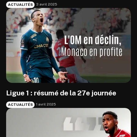
3 avril 2025
ACTUALITÉS
Ligue 1 : résumé de la 27e journée
1 avril 2025
ACTUALITÉS