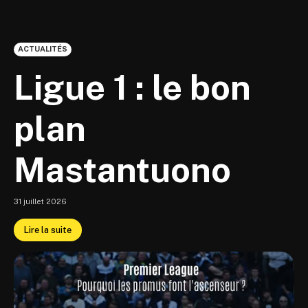
fixé le prix. City a les moyens.
Source : The Athletic
ACTUALITÉS
Ligue 1 : le bon
plan
Mastantuono
31 juillet 2026
Lire la suite