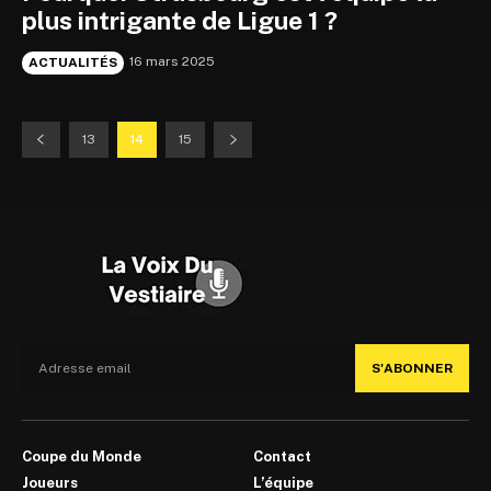
plus intrigante de Ligue 1 ?
16 mars 2025
ACTUALITÉS
13
14
15
S'ABONNER
Coupe du Monde
Contact
Joueurs
L’équipe