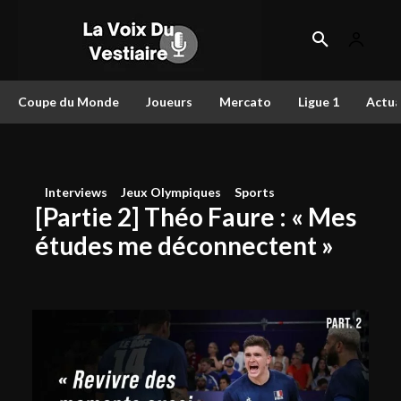
Coupe du Monde
Joueurs
Mercato
Ligue 1
Actua
Interviews
Jeux Olympiques
Sports
[Partie 2] Théo Faure : « Mes
études me déconnectent »