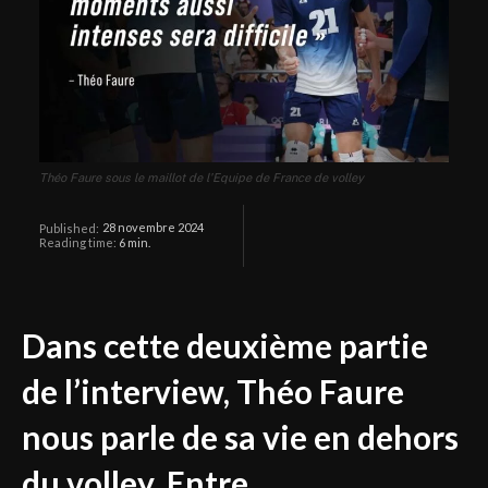
Théo Faure sous le maillot de l'Equipe de France de volley
28 novembre 2024
Published:
Reading time:
6
min.
Dans cette deuxième partie
de l’interview, Théo Faure
nous parle de sa vie en dehors
du volley. Entre