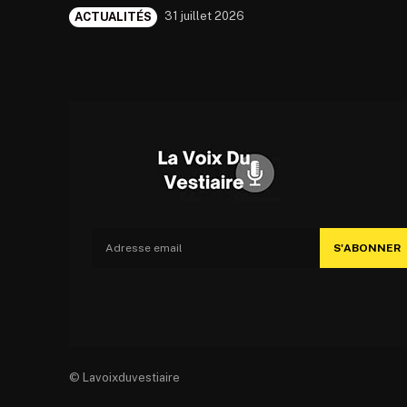
31 juillet 2026
ACTUALITÉS
S'ABONNER
© Lavoixduvestiaire