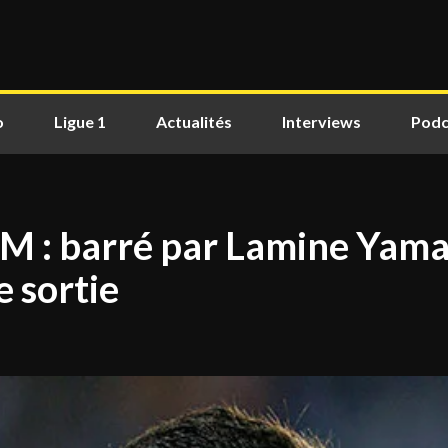
o
Ligue 1
Actualités
Interviews
Podc
M : barré par Lamine Yamal,
 sortie