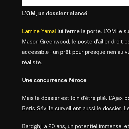
L’OM, un dossier relancé
Lamine Yamal
lui ferme la porte. L’OM le s
Mason Greenwood, le poste d’ailier droit es
accessible : un prêt pour presque rien au vu
réaliste.
Une concurrence féroce
Mais le dossier est loin d’être plié. L’Aja
Betis Séville surveillent aussi le dossier. L
Bardghji a 20 ans, un potentiel immense, et