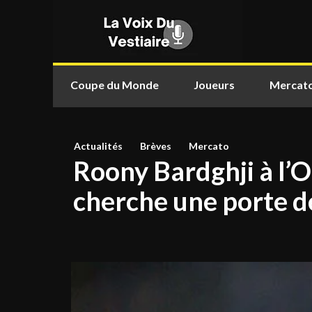
Coupe du Monde
Joueurs
Mercat
Actualités
Brèves
Mercato
Roony Bardghji à l’O
cherche une porte de