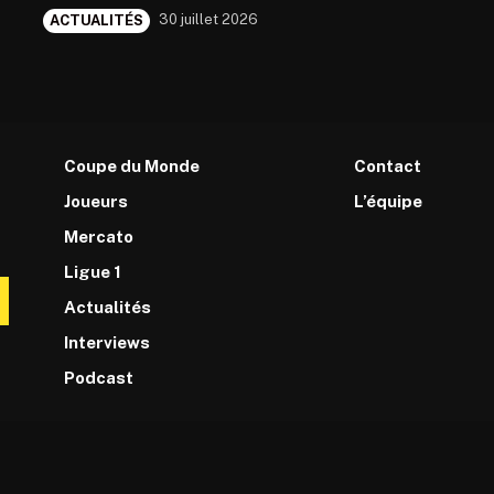
30 juillet 2026
ACTUALITÉS
Coupe du Monde
Contact
Joueurs
L’équipe
Mercato
Ligue 1
Actualités
Interviews
Podcast