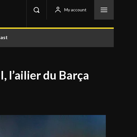
My account
ast
 l’ailier du Barça