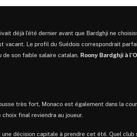
uivait déjà l’été dernier avant que Bardghji ne chois
t vacant. Le profil du Suédois correspondrait parfa
 de son faible salaire catalan.
Roony Bardghji à l’
x pousse très fort, Monaco est également dans la cour
e choix final reviendra au joueur.
 une décision capitale à prendre cet été. Quel club 