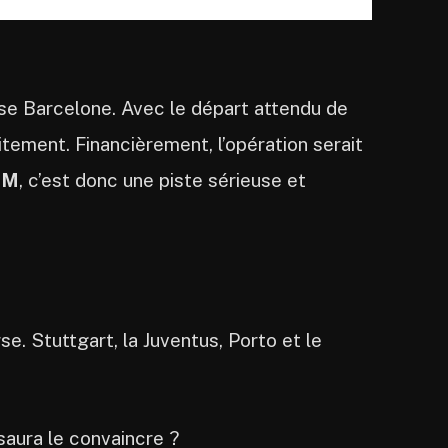
isse Barcelone. Avec le départ attendu de
itement. Financièrement, l’opération serait
OM
, c’est donc une piste sérieuse et
se. Stuttgart, la Juventus, Porto et le
saura le convaincre ?