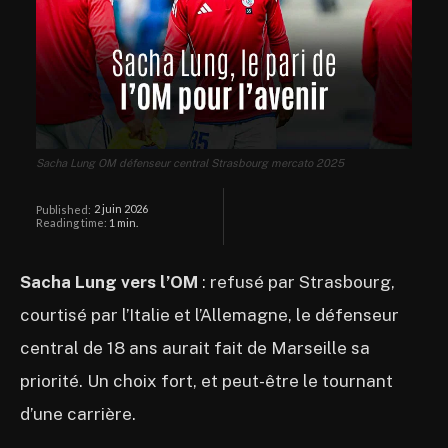
Sacha Lung OM défenseur central Strasbourg mercato 2025
2 juin 2026
Published:
Reading time:
1
min.
Sacha Lung vers l’OM
: refusé par Strasbourg,
courtisé par l’Italie et l’Allemagne, le défenseur
central de 18 ans aurait fait de Marseille sa
priorité. Un choix fort, et peut-être le tournant
d’une carrière.