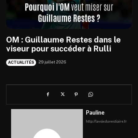
OM : Guillaume Restes dans le
viseur pour succéder à Rulli
29 juillet 2026
ACTUALITÉS
Pauline
http://lavoixduvestiaire.fr