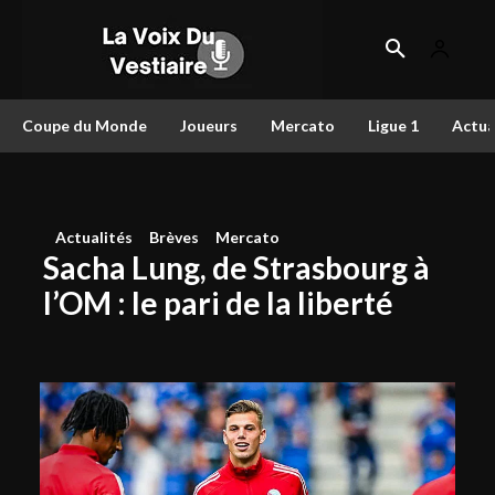
Coupe du Monde
Joueurs
Mercato
Ligue 1
Actua
Actualités
Brèves
Mercato
Sacha Lung, de Strasbourg à
l’OM : le pari de la liberté