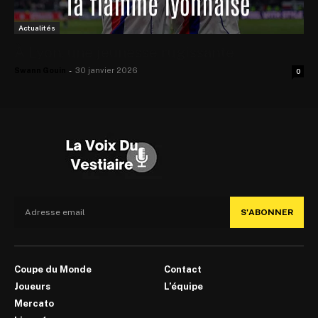
Actualités
À Lyon, une jeunesse rugissante
Swann Gouin
-
30 janvier 2026
0
S'ABONNER
Coupe du Monde
Contact
Joueurs
L’équipe
Mercato