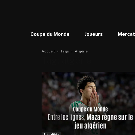
Coupe du Monde
Joueurs
Merca
Accueil
Tags
Algérie
Tag: algérie
Actualités