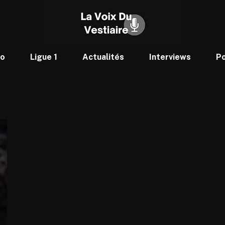
to
Ligue 1
Actualités
Interviews
P