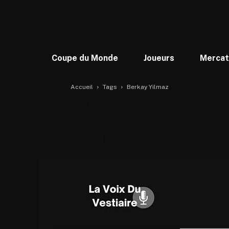
Coupe du Monde
Joueurs
Merca
Accueil
Tags
Berkay Yilmaz
Tag: Berkay Yilmaz
Aucun article à afficher