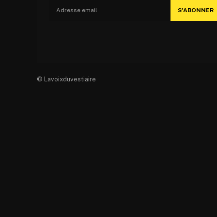
S'ABONNER
© Lavoixduvestiaire