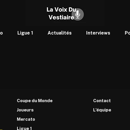
to
Ligue 1
Actualités
Interviews
P
Coupe du Monde
Contact
Joueurs
L’équipe
Mercato
Ligue 1