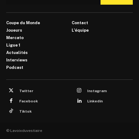
Coupe du Monde
Contact
Joueurs
L’équipe
Mercato
Ligue 1
Actualités
Interviews
Podcast
Twitter
Instagram
Facebook
Linkedin
Tiktok
© Lavoixduvestiaire