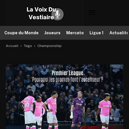
Coupe du Monde
Joueurs
Mercato
Ligue 1
Actualit
Accueil
Tags
Championship
Tag: championship