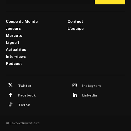
Coupe du Monde
Contact
Joueurs
L’équipe
Mercato
Ligue 1
Actualités
Interviews
Podcast
Twitter
Instagram
Facebook
Linkedin
Tiktok
© Lavoixduvestiaire