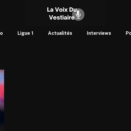
to
Ligue 1
Actualités
Interviews
P