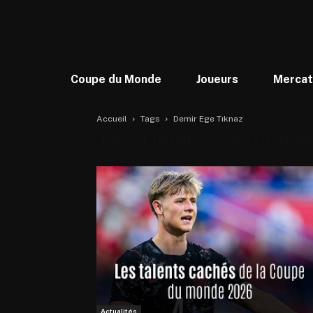
Coupe du Monde
Joueurs
Merca
Accueil
Tags
Demir Ege Tıknaz
Tag: Demir Ege Tıknaz
Actualités