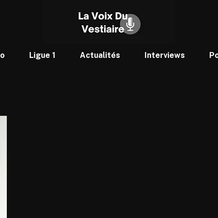
to
Ligue 1
Actualités
Interviews
P