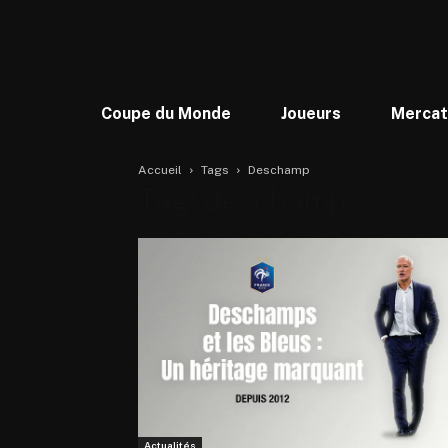
Coupe du Monde
Joueurs
Merca
Accueil
Tags
Deschamp
Tag: deschamp
Actualités