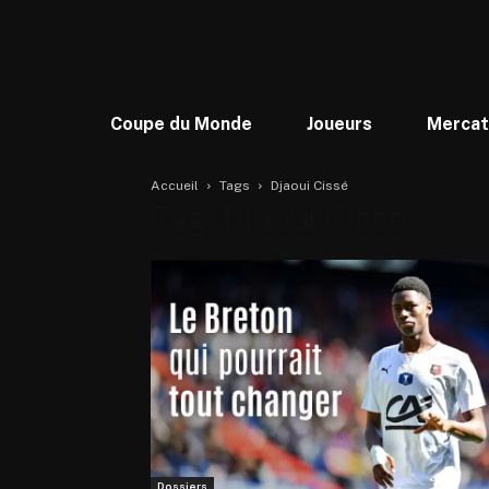
Coupe du Monde
Joueurs
Merca
Accueil
Tags
Djaoui Cissé
Tag: Djaoui Cissé
Dossiers