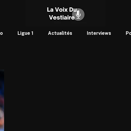
to
Ligue 1
Actualités
Interviews
P