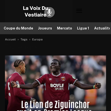
Coupe du Monde
Joueurs
Mercato
Ligue 1
Actualit
Accueil
Tags
Europa
Tag: europa