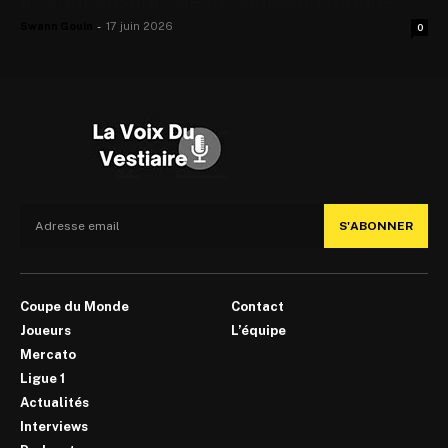
Ils sont absents de la Coupe du Monde
Swann Gouin
-
17 juin 2026
0
S'ABONNER
Coupe du Monde
Contact
Joueurs
L’équipe
Mercato
Ligue 1
Actualités
Interviews