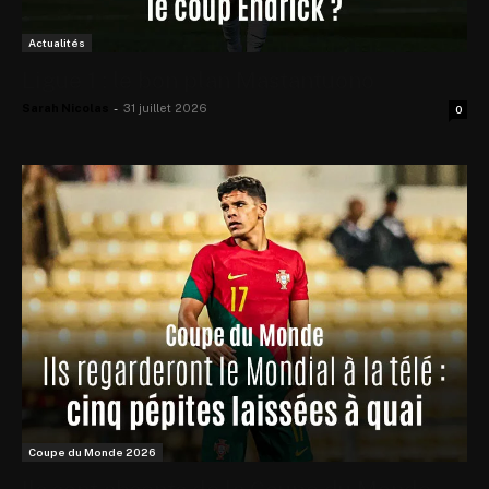
Actualités
Ligue 1 : le bon plan Mastantuono
Sarah Nicolas
-
31 juillet 2026
0
Coupe du Monde 2026