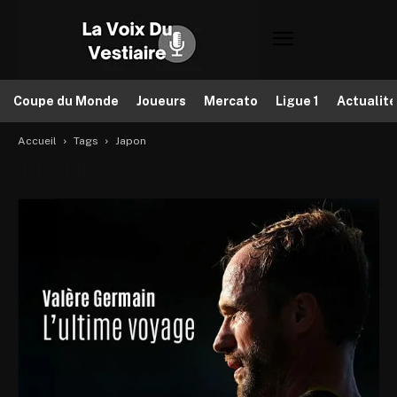
Coupe du Monde
Joueurs
Mercato
Ligue 1
Actualit
Accueil
Tags
Japon
Tag: japon