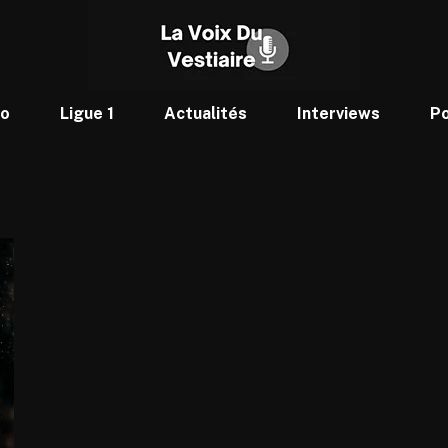
to
Ligue 1
Actualités
Interviews
P