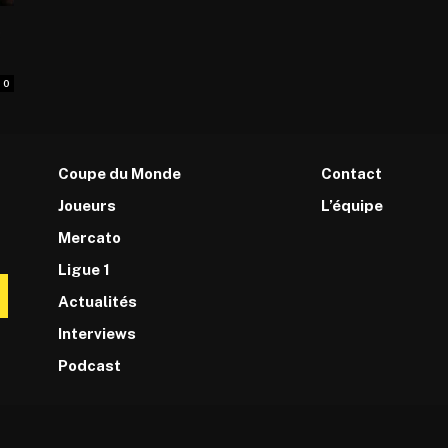
e
0
Coupe du Monde
Contact
Joueurs
L’équipe
Mercato
Ligue 1
Actualités
Interviews
Podcast