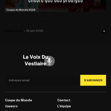
Coupe du Monde 2026
Il y a 20 ans… La première Coupe du
Monde de Messi et Ronaldo
Swann Gouin
-
18 juin 2026
0
S'ABONNER
Coupe du Monde
Contact
Joueurs
L’équipe