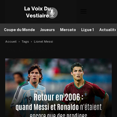
Coupe du Monde
Joueurs
Mercato
Ligue 1
Actualit
Accueil
Tags
Lionel Messi
Tag: Lionel Messi