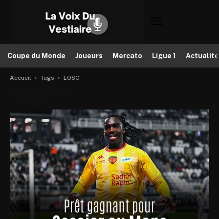
Coupe du Monde
Joueurs
Mercato
Ligue 1
Actualit
Accueil
Tags
LOSC
Tag: LOSC