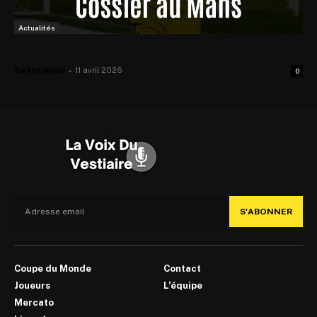
Actualités
Isaac Cossier, un dogue au Mans
Swann Gouin
-
11 avril 2026
0
S'ABONNER
Coupe du Monde
Contact
Joueurs
L’équipe
Mercato