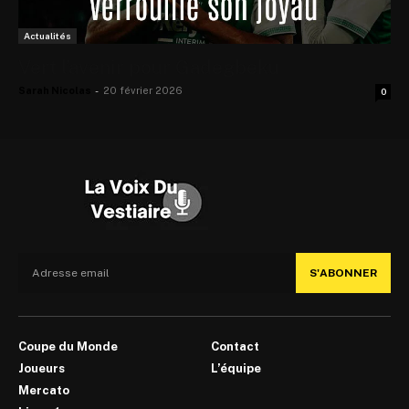
Actualités
Vert l’avenir pour Gadegbeku
Sarah Nicolas
-
20 février 2026
0
S'ABONNER
Coupe du Monde
Contact
Joueurs
L’équipe
Mercato