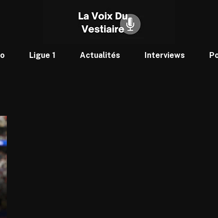
to
Ligue 1
Actualités
Interviews
P