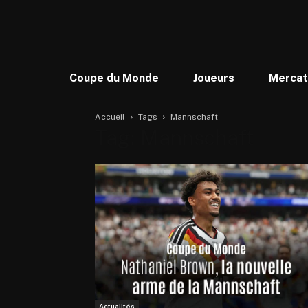
Coupe du Monde
Joueurs
Merca
Accueil
Tags
Mannschaft
Tag: Mannschaft
Actualités