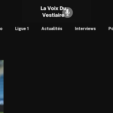
to
Ligue 1
Actualités
Interviews
P