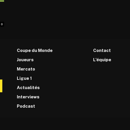
e
0
Coupe du Monde
Contact
Joueurs
L’équipe
Mercato
Ligue 1
Actualités
Interviews
Podcast