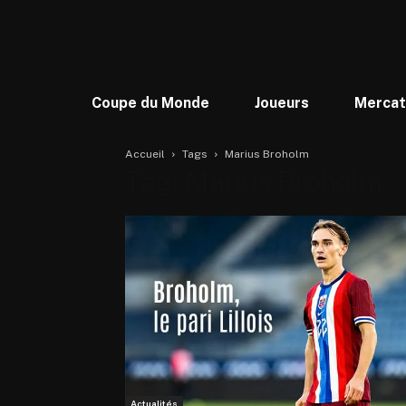
Coupe du Monde
Joueurs
Merca
Accueil
Tags
Marius Broholm
Tag: Marius Broholm
Actualités