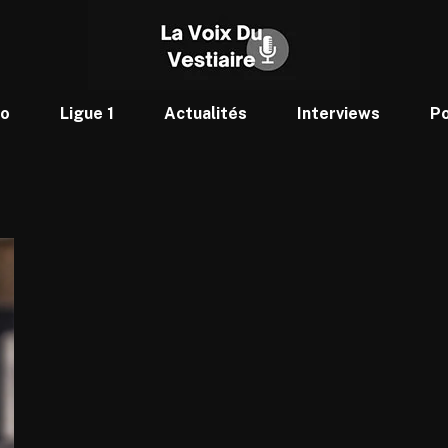
to
Ligue 1
Actualités
Interviews
P