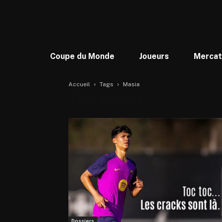
Coupe du Monde
Joueurs
Merca
Accueil
Tags
Masia
Tag: masia
Dossiers