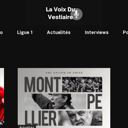
to
Ligue 1
Actualités
Interviews
P
Actualités