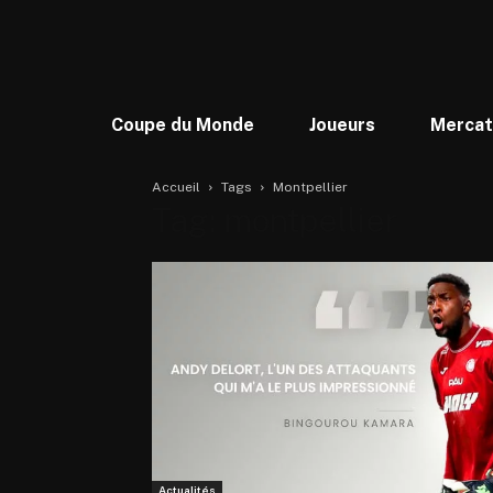
Coupe du Monde
Joueurs
Merca
Accueil
Tags
Montpellier
Tag: montpellier
Actualités