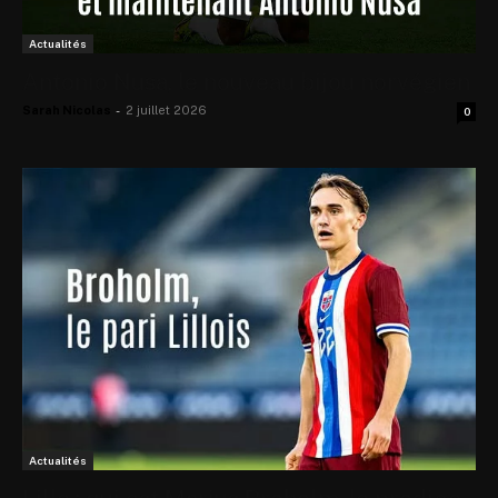
Actualités
Antonio Nusa, le nouveau bijou norvégien
Sarah Nicolas
-
2 juillet 2026
0
Actualités