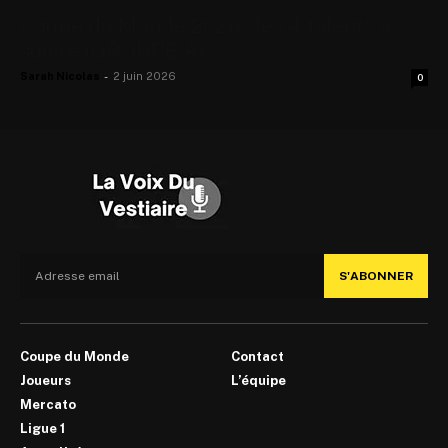
Coupe du Monde 2026 : les 4 talents à
suivre (GROUPE A)
Sarah Nicolas
-
2 juin 2026
0
S'ABONNER
Coupe du Monde
Contact
Joueurs
L’équipe
Mercato
Ligue 1