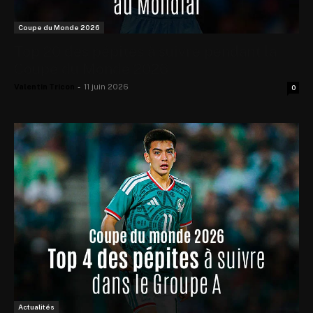
Coupe du Monde 2026
Top 20 des pépites à suivre pendant la
Coupe du Monde 2026
Valentin Tricon
-
11 juin 2026
0
Actualités