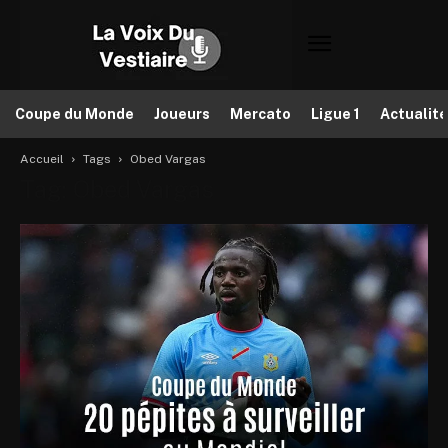
Coupe du Monde
Joueurs
Mercato
Ligue 1
Actualit
Accueil
Tags
Obed Vargas
Tag: Obed Vargas