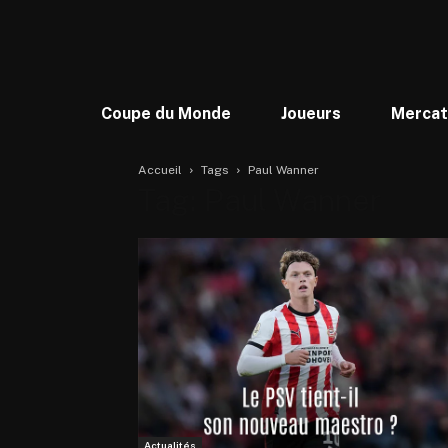
Coupe du Monde
Joueurs
Merca
Accueil
Tags
Paul Wanner
Tag: Paul Wanner
Actualités