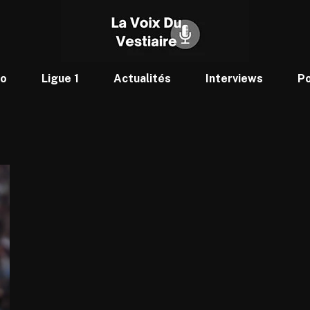
to
Ligue 1
Actualités
Interviews
P