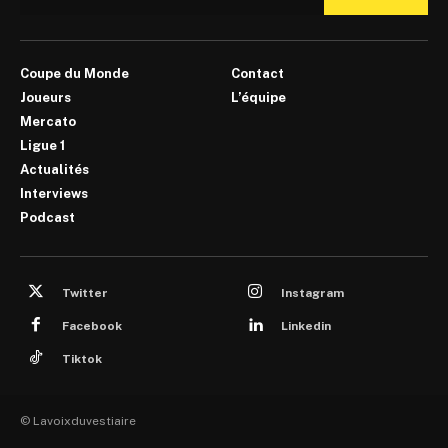
Coupe du Monde
Contact
Joueurs
L’équipe
Mercato
Ligue 1
Actualités
Interviews
Podcast
Twitter
Instagram
Facebook
Linkedin
Tiktok
© Lavoixduvestiaire