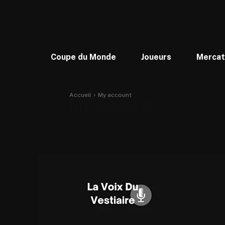
Coupe du Monde
Joueurs
Merca
Accueil
My account
My account