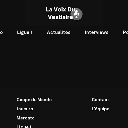
to
Ligue 1
Actualités
Interviews
P
Coupe du Monde
Contact
Joueurs
L’équipe
Mercato
Ligue 1