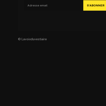
S'ABONNER
© Lavoixduvestiaire