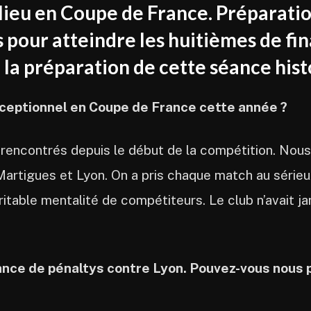
lieu en Coupe de France. Préparatio
s pour atteindre les huitièmes de fi
 la préparation de cette séance hist
ceptionnel en Coupe de France cette année ?
 rencontrés depuis le début de la compétition. No
r Martigues et Lyon. On a pris chaque match au série
itable mentalité de compétiteurs. Le club n’avait jam
éance de pénaltys contre Lyon. Pouvez-vous nous 