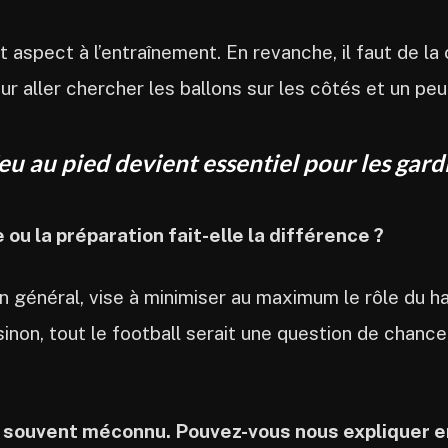
aspect à l’entraînement. En revanche, il faut de la c
r aller chercher les ballons sur les côtés et un pe
jeu au pied devient essentiel pour les gar
 ou la préparation fait-elle la différence ?
 en général, vise à minimiser au maximum le rôle du h
inon, tout le football serait une question de chance, 
t souvent méconnu. Pouvez-vous nous expliquer en