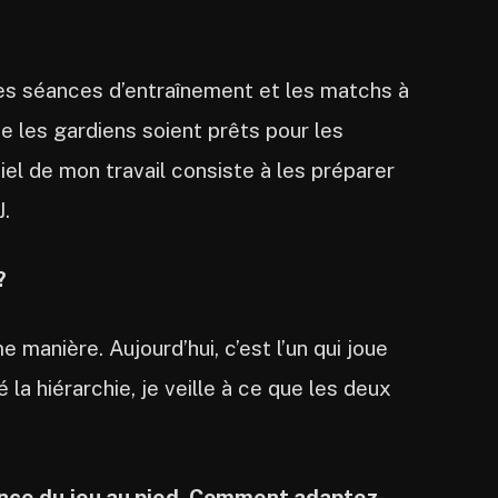
 les séances d’entraînement et les matchs à
e les gardiens soient prêts pour les
iel de mon travail consiste à les préparer
J.
?
 manière. Aujourd’hui, c’est l’un qui joue
 la hiérarchie, je veille à ce que les deux
nce du jeu au pied. Comment adaptez-