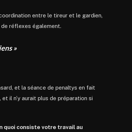
oordination entre le tireur et le gardien,
u de réflexes également.
diens
»
asard, et la séance de penaltys en fait
et il n’y aurait plus de préparation si
 quoi consiste votre travail au