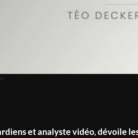
tys
rdiens et analyste vidéo, dévoile le