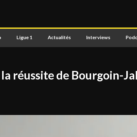
o
Ligue 1
Actualités
Interviews
Podc
e la réussite de Bourgoin-J