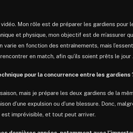
e vidéo. Mon rôle est de préparer les gardiens pour
hnique et physique, mon objectif est de m’assurer qu
 varie en fonction des entraînements, mais l’essent
rencontrer en match, afin qu’ils soient prêts le jour 
echnique pour la concurrence entre les gardiens 
 saison, mais je prépare les deux gardiens de la même
aison d’une expulsion ou d’une blessure. Donc, malgré
est imprévisible, et tout peut arriver.
ces dernières années, notamment avec l’importa