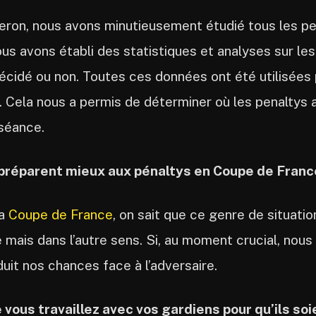
heron, nous avons minutieusement étudié tous les pe
us avons établi des statistiques et analyses sur les c
décidé ou non. Toutes ces données ont été utilisées 
s. Cela nous a permis de déterminer où les penaltys a
 séance.
préparent mieux aux pénaltys en Coupe de France
la
Coupe de France
, on sait que ce genre de situatio
e mais dans l’autre sens. Si, au moment crucial, nou
uit nos chances face à l’adversaire.
e vous travaillez avec vos gardiens pour qu’ils so