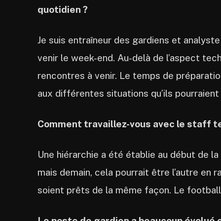
quotidien ?
Je suis entraîneur des gardiens et analyst
venir le week-end. Au-delà de l’aspect tec
rencontres à venir. Le temps de préparation
aux différentes situations qu’ils pourraient 
Comment travaillez-vous avec le staff t
Une hiérarchie a été établie au début de la
mais demain, cela pourrait être l’autre en r
soient prêts de la même façon. Le football 
Le poste de gardien a beaucoup évolué 