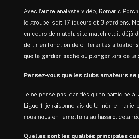
Avec l’autre analyste vidéo, Romaric Porc
le groupe, soit 17 joueurs et 3 gardiens. No
en cours de match, si le match était déjà 
de tir en fonction de différentes situation
que le gardien sache où plonger lors de la
Pensez-vous que les clubs amateurs se 
Je ne pense pas, car dès qu’on participe à 
Ligue 1, je raisonnerais de la même manièr
nous nous en remettons au hasard, cela réd
Quelles sont les qualités principales qu