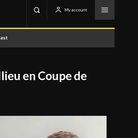
My account
ast
allieu en Coupe de