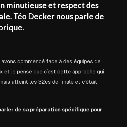
n minutieuse et respect des
nale. Téo Decker nous parle de
orique.
us avons commencé face à des équipes de
ux et je pense que c’est cette approche qui
ais atteint les 32es de finale et c’était
parler de sa préparation spécifique pour