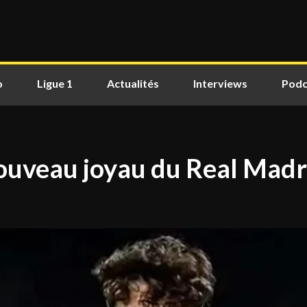
o
Ligue 1
Actualités
Interviews
Podc
nouveau joyau du Real Madr