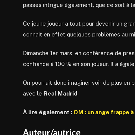
passes intrigue également, que ce soit à la
Ce jeune joueur a tout pour devenir un gran
connaît en effet quelques problèmes au mil
Dimanche 1er mars, en conférence de presse
confiance à 100 % en son joueur. Il a éga
On pourrait donc imaginer voir de plus en p
avec le
Real Madrid
.
À lire également :
OM : un ange frappe à 
Auteur/autrice