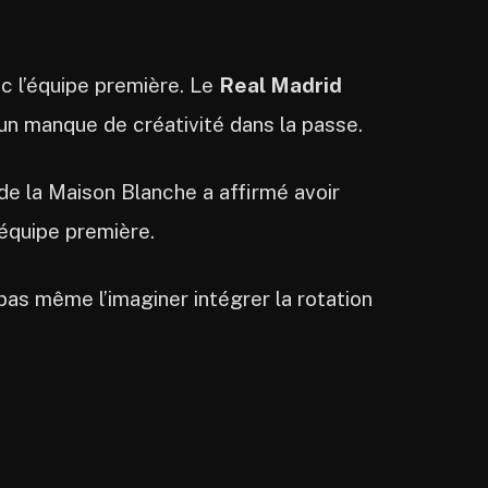
ec l’équipe première. Le
Real Madrid
 un manque de créativité dans la passe.
de la Maison Blanche a affirmé avoir
’équipe première.
 pas même l’imaginer intégrer la rotation