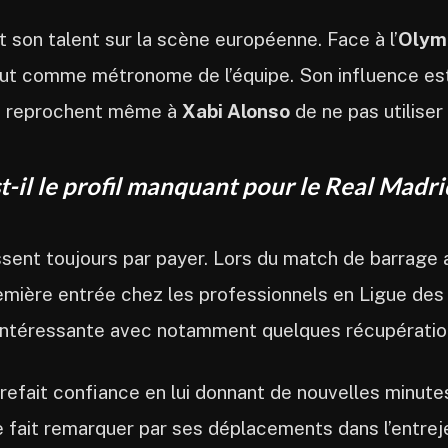
 son talent sur la scène européenne. Face à l’
Olymp
rtout comme métronome de l’équipe. Son influence es
ins reprochent même à
Xabi Alonso
de ne pas utilise
t-il le profil manquant pour le Real Madri
issent toujours par payer. Lors du match de barrag
emière entrée chez les professionnels en Ligue des c
on intéressante avec notamment quelques récupérati
 refait confiance en lui donnant de nouvelles minutes
e fait remarquer par ses déplacements dans l’entrej