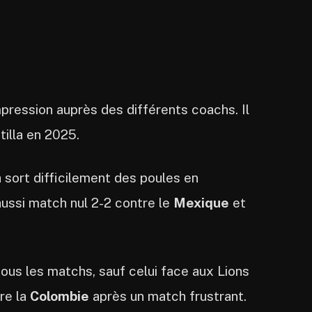
 impression auprès des différents coachs. Il
tilla en 2025.
a sort difficilement des poules en
aussi match nul 2-2 contre le
Mexique
et
e tous les matchs, sauf celui face aux Lions
tre la
Colombie
après un match frustrant.