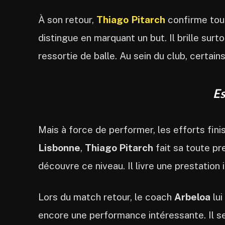
À son retour,
Thiago
Pitarch
confirme tout
distingue en marquant un but. Il brille su
ressortie de balle. Au sein du club, certa
Es
Mais à force de performer, les efforts fin
Lisbonne
,
Thiago Pitarch
fait sa toute pr
découvre ce niveau. Il livre une prestati
Lors du match retour, le coach
Arbeloa
lui
encore une performance intéressante. Il s