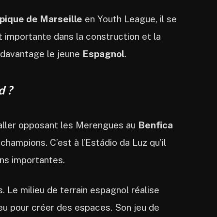
ique de Marseille
en Youth League, il se
t importante dans la construction et la
r davantage le jeune
Espagnol
.
d ?
e aller opposant les Merengues au
Benfica
hampions. C’est à l’Estádio da Luz qu’il
ons importantes.
. Le milieu de terrain espagnol réalise
eu pour créer des espaces. Son jeu de