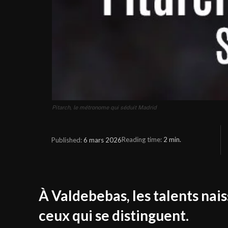
Pitarch, le métronome qui séduit Madrid
Reading time:
2
min.
6 mars 2026
Published:
À Valdebebas, les talents nais
ceux qui se distinguent.