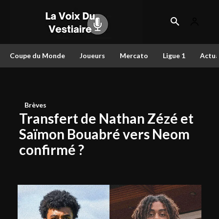
Coupe du Monde
Joueurs
Mercato
Ligue 1
Actua
Brèves
Transfert de Nathan Zézé et
Saïmon Bouabré vers Neom
confirmé ?