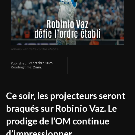
robinio vaz défie l'ordre établie
25 octobre 2025
Published:
Reading time:
2
min.
Ce soir, les projecteurs seront
braqués sur Robinio Vaz. Le
prodige de l’OM continue
d’impressionner.